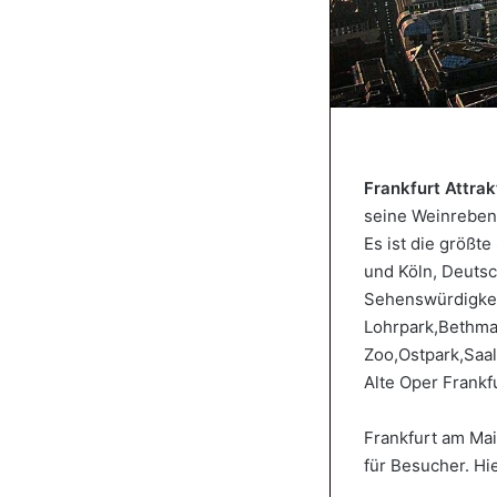
Frankfurt Attrak
seine Weinreben.
Es ist die größt
und Köln, Deutsc
Sehenswürdigkei
Lohrpark,Bethma
Zoo,Ostpark,Saal
Alte Oper Frank
Frankfurt am Mai
für Besucher. Hi