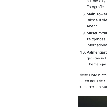
auf die Skyl
Fotografie.
Main Towe
Blick auf d
Abend.
Museum für
zeitgenössi
internation
Palmengart
größten in 
Themengärt
Diese Liste biete
bieten hat. Die 
zu modernen Kun