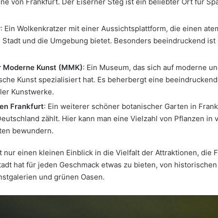
ine von Frankfurt. Der Eiserner Steg ist ein beliebter Ort für S
r
: Ein Wolkenkratzer mit einer Aussichtsplattform, die einen a
ie Stadt und die Umgebung bietet. Besonders beeindruckend ist
 Moderne Kunst (MMK)
: Ein Museum, das sich auf moderne u
sche Kunst spezialisiert hat. Es beherbergt eine beeindrucke
aler Kunstwerke.
en Frankfurt
: Ein weiterer schöner botanischer Garten in Frank
Deutschland zählt. Hier kann man eine Vielzahl von Pflanzen in
en bewundern.
t nur einen kleinen Einblick in die Vielfalt der Attraktionen, die 
Stadt hat für jeden Geschmack etwas zu bieten, von historischen 
stgalerien und grünen Oasen.