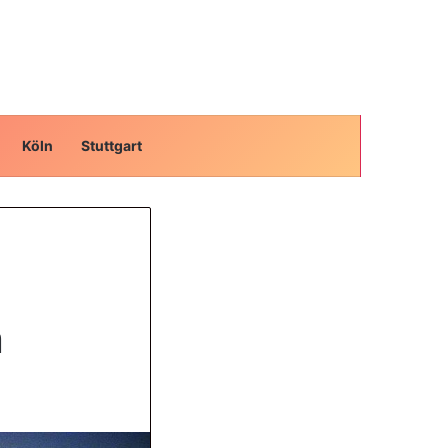
Suchen nach
Köln
Stuttgart
n