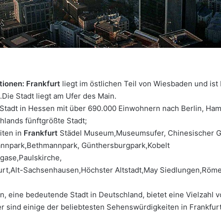
tionen: Frankfurt
liegt im östlichen Teil von Wiesbaden und ist
Die Stadt liegt am Ufer des Main.
e Stadt in Hessen mit über 690.000 Einwohnern nach Berlin, H
hlands fünftgrößte Stadt;
ten in
Frankfurt
Städel Museum,Museumsufer, Chinesischer G
nnpark,Bethmannpark, Günthersburgpark,Kobelt
gase,Paulskirche,
furt,Alt-Sachsenhausen,Höchster Altstadt,May Siedlungen,Röm
n, eine bedeutende Stadt in Deutschland, bietet eine Vielzahl v
er sind einige der beliebtesten Sehenswürdigkeiten in Frankfurt