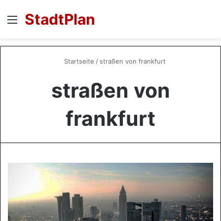
StadtPlan
Menü
S
Startseite
/
straßen von frankfurt
straßen von
frankfurt