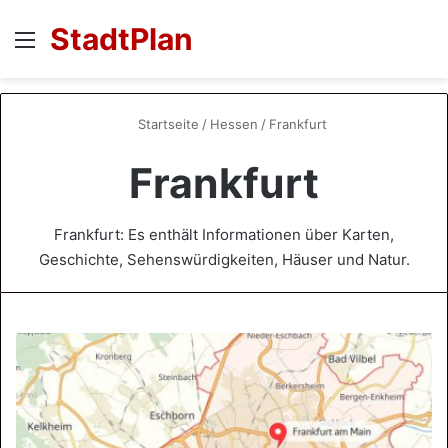
StadtPlan
Menü
S
Startseite
/
Hessen
/
Frankfurt
Frankfurt
Frankfurt: Es enthält Informationen über Karten,
Geschichte, Sehenswürdigkeiten, Häuser und Natur.