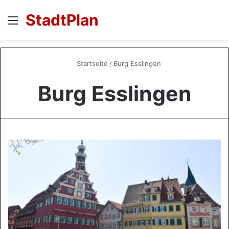
StadtPlan
Menü
S
Startseite
/
Burg Esslingen
Burg Esslingen